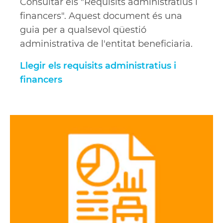
Consultar els "Requisits administratius i
financers". Aquest document és una
guia per a qualsevol qüestió
administrativa de l'entitat beneficiaria.
Llegir els requisits administratius i
financers
Descarregar
el
pressupost