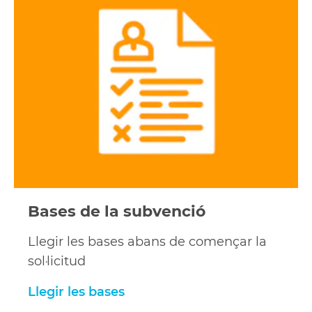
les
bases
Bases de la subvenció
Llegir les bases abans de començar la
sol·licitud
Llegir les bases