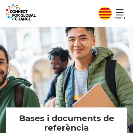
L
menu
Bases i documents de
referència