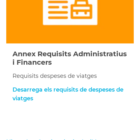
viatges
Annex Requisits Administratius
i Financers
Requisits despeses de viatges
Desarrega els requisits de despeses de
viatges