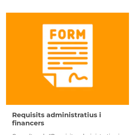
Llegir
els
requisits
administratius
i
financers
Requisits administratius i
financers