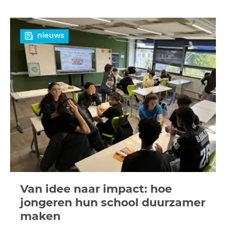
Lees
nieuws
meer
Van idee naar impact: hoe
jongeren hun school duurzamer
maken