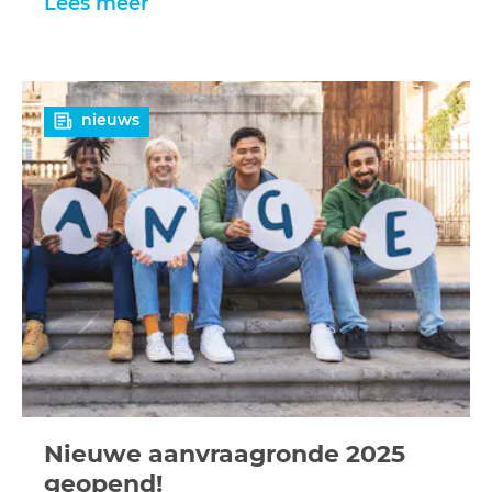
Lees meer
Lees
nieuws
meer
Nieuwe aanvraagronde 2025
geopend!