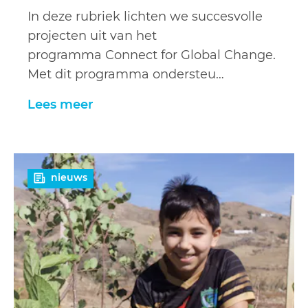
In deze rubriek lichten we succesvolle
projecten uit van het
programma Connect for Global Change.
Met dit programma ondersteu…
Lees meer
Lees
nieuws
meer